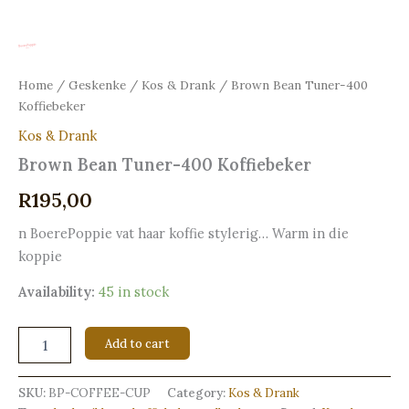
Home
/
Geskenke
/
Kos & Drank
/ Brown Bean Tuner-400
Koffiebeker
Kos & Drank
Brown Bean Tuner-400 Koffiebeker
R
195,00
n BoerePoppie vat haar koffie stylerig… Warm in die
koppie
Availability:
45 in stock
Add to cart
SKU:
BP-COFFEE-CUP
Category:
Kos & Drank